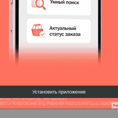
Установить приложение
Ре