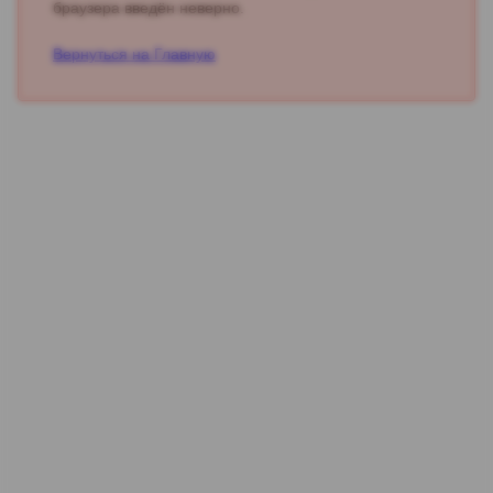
браузера введён неверно.
Вернуться на Главную