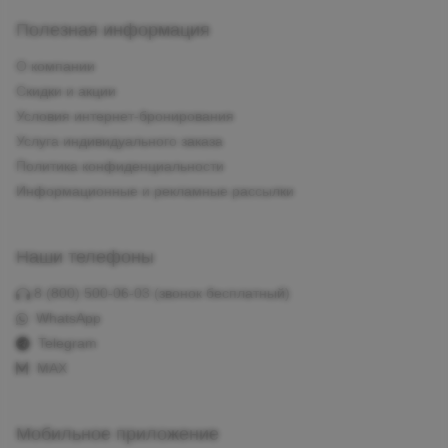
Полезная информация
О компании
Скидки и акции
Условия интернет-бронирования
Услуга индивидуального заказа
Политика конфиденциальности
Информационные и рекламные рассылки
Наши телефоны
8 (800) 500-06-03
(звонок бесплатный)
WhatsApp
Telegram
MAX
Мобильное приложение