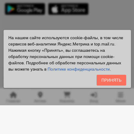
Мы в соцсетях
На нашем сайте используются cookie-файлы, в том числе
сервисов веб-аналитики Яндекс.Метрика и top.mail.ru.
Нажимая кнопку «Принять», вы соглашаетесь на
обработку персональных данных при помощи cookie-
файлов. Подробнее об обработке персональных данных
вы можете узнать в
Политике конфиденциальности
.
Владелец сайта «ООО «Аптека25.рф» ОГРН 1162536085084
ПРИНЯТЬ
Все права защищены ©2026
Любая информация на сайте носит справочный характер и не
Главная
Аптека
Корзина
Вход
Меню
является публичной офертой, определяемой положениями
пункта 2 статьи 437 Гражданского кодекса Российской
Федерации.
Копирование и размещение на сторонних ресурсах
информации, содержащейся на сайте apteka25.ru, в том