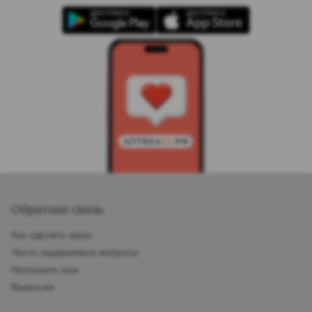
Установить приложение
Реклама
i
Обратная связь
Как сделать заказ
Часто задаваемые вопросы
Напишите нам
Вакансии