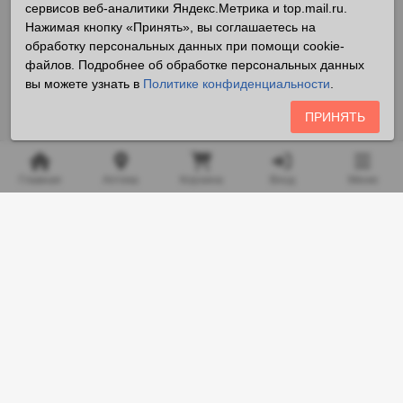
сервисов веб-аналитики Яндекс.Метрика и top.mail.ru.
Нажимая кнопку «Принять», вы соглашаетесь на
обработку персональных данных при помощи cookie-
файлов. Подробнее об обработке персональных данных
вы можете узнать в
Политике конфиденциальности
.
ПРИНЯТЬ
Главная
Аптека
Корзина
Вход
Меню