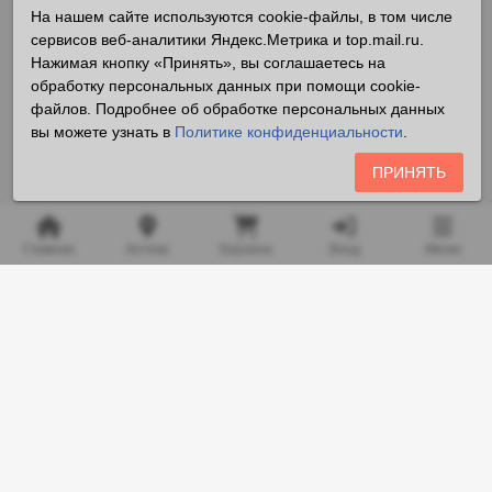
На нашем сайте используются cookie-файлы, в том числе
сервисов веб-аналитики Яндекс.Метрика и top.mail.ru.
Нажимая кнопку «Принять», вы соглашаетесь на
обработку персональных данных при помощи cookie-
файлов. Подробнее об обработке персональных данных
вы можете узнать в
Политике конфиденциальности
.
ПРИНЯТЬ
Главная
Аптека
Корзина
Вход
Меню