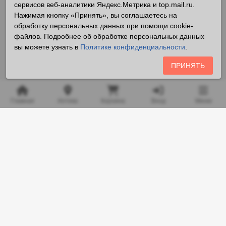
сервисов веб-аналитики Яндекс.Метрика и top.mail.ru.
Нажимая кнопку «Принять», вы соглашаетесь на
обработку персональных данных при помощи cookie-
файлов. Подробнее об обработке персональных данных
вы можете узнать в
Политике конфиденциальности
.
ПРИНЯТЬ
Главная
Аптека
Корзина
Вход
Меню