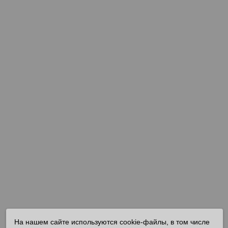
На нашем сайте используются cookie-файлы, в том числе