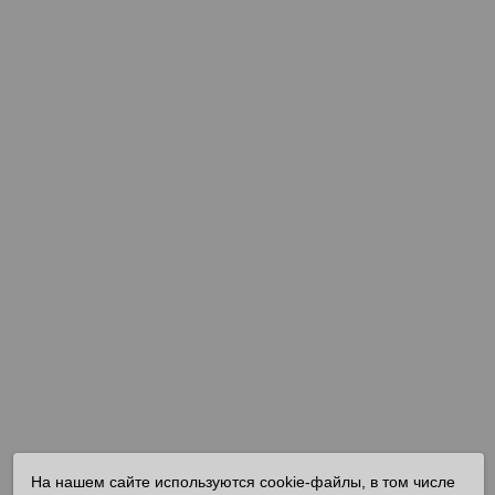
На нашем сайте используются cookie-файлы, в том числе