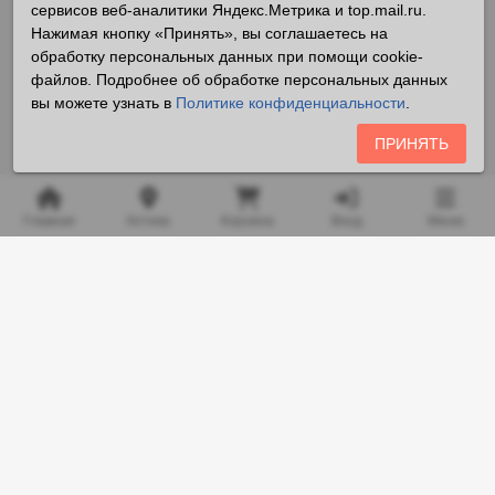
сервисов веб-аналитики Яндекс.Метрика и top.mail.ru.
Нажимая кнопку «Принять», вы соглашаетесь на
обработку персональных данных при помощи cookie-
файлов. Подробнее об обработке персональных данных
вы можете узнать в
Политике конфиденциальности
.
ПРИНЯТЬ
Главная
Аптека
Корзина
Вход
Меню