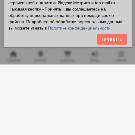
сервисов веб-аналитики Яндекс.Метрика и top.mail.ru.
Нажимая кнопку «Принять», вы соглашаетесь на
обработку персональных данных при помощи cookie-
файлов. Подробнее об обработке персональных данных
вы можете узнать в
Политике конфиденциальности
.
ПРИНЯТЬ
Главная
Аптека
Корзина
Вход
Меню