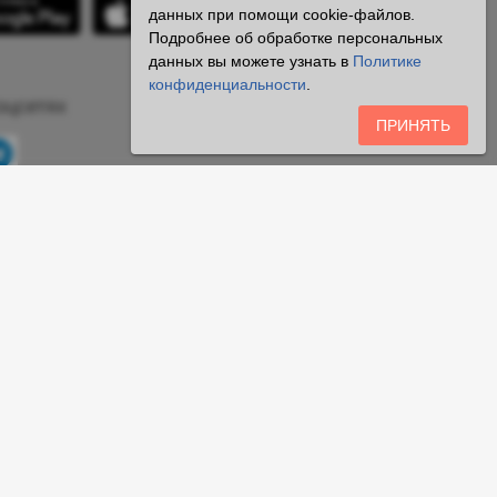
данных при помощи cookie-файлов.
Подробнее об обработке персональных
данных вы можете узнать в
Политике
конфиденциальности
.
оцсетях
ПРИНЯТЬ
й положениями пункта 2 статьи 437
ом числе цен на товары, запрещено.