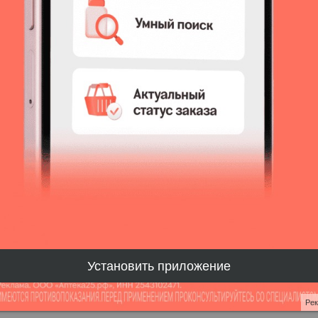
вие
Установить приложение
Ре