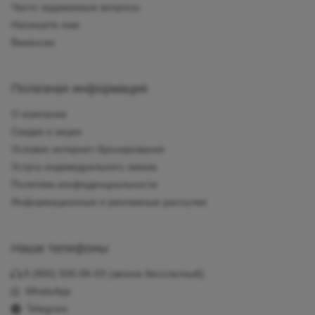
Часто задаваемые вопросы
Напишите нам
Вакансии
Полезная информация
О компании
Скидки и акции
Условия интернет-бронирования
Услуга индивидуального заказа
Политика конфиденциальности
Информационные и рекламные рассылки
Наши телефоны
8 (800) 500-06-03
(звонок бесплатный)
WhatsApp
Telegram