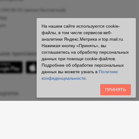
) 500-06-03
(звонок бесплатный)
App
ram
На нашем сайте используются cookie-
файлы, в том числе сервисов веб-
аналитики Яндекс.Метрика и top.mail.ru.
Нажимая кнопку «Принять», вы
соглашаетесь на обработку персональных
ное приложение
данных при помощи cookie-файлов.
Подробнее об обработке персональных
данных вы можете узнать в
Политике
конфиденциальности
.
ПРИНЯТЬ
оцсетях