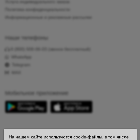
Услуга индивидуального заказа
Политика конфиденциальности
Информационные и рекламные рассылки
Наши телефоны
8 (800) 500-06-03
(звонок бесплатный)
WhatsApp
Telegram
MAX
Мобильное приложение
Мы в соцсетях
На нашем сайте используются cookie-файлы, в том числе