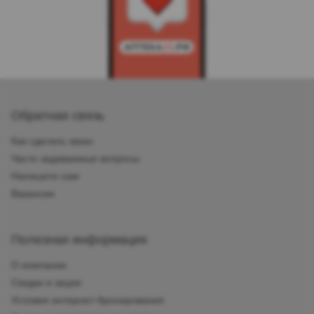
Обратная связь
Как сделать заказ
Часто задаваемые вопросы
Напишите нам
Вакансии
Полезная информация
О компании
Скидки и акции
Условия интернет-бронирования