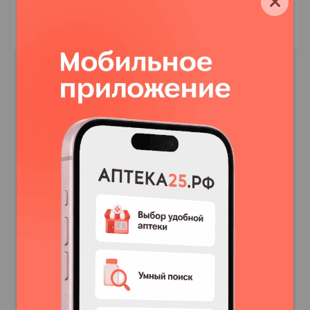
Инструкция по применению Аммиак раствор
флакон 10% 100мл /Флора кавказа/