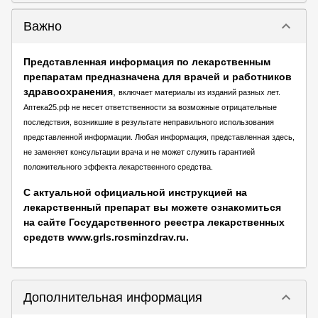
keyboard_arrow_down
Важно
Представленная информация по лекарственным
препаратам предназначена для врачей и работников
здравоохранения
,
включает материалы из изданий разных лет.
Аптека25.рф не несет ответственности за возможные отрицательные
последствия, возникшие в результате неправильного использования
представленной информации. Любая информация, представленная здесь,
не заменяет консультации врача и не может служить гарантией
положительного эффекта лекарственного средства.
С актуальной официальной инструкцией на
лекарственный препарат вы можете ознакомиться
на сайте Государственного реестра лекарственных
средств www.grls.rosminzdrav.ru.
keyboard_arrow_down
Дополнительная информация