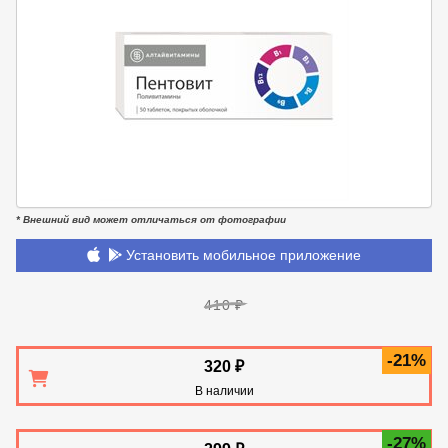
* Внешний вид может отличаться от фотографии
Установить мобильное приложение
410 ₽
-21%
320 ₽
В наличии
-27%