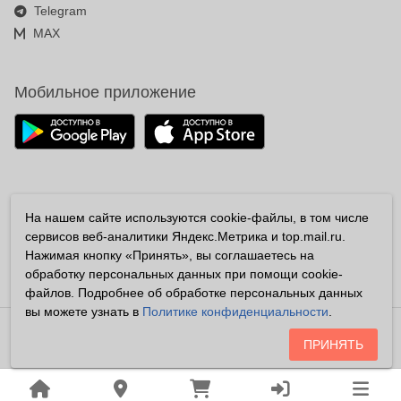
Telegram
MAX
Мобильное приложение
Мы в соцсетях
На нашем сайте используются cookie-файлы, в том числе
сервисов веб-аналитики Яндекс.Метрика и top.mail.ru.
Нажимая кнопку «Принять», вы соглашаетесь на
обработку персональных данных при помощи cookie-
файлов. Подробнее об обработке персональных данных
вы можете узнать в
Политике конфиденциальности
.
Владелец сайта «ООО «Аптека25.рф» ОГРН 1162536085084
ПРИНЯТЬ
Все права защищены ©2026
Любая информация на сайте носит справочный характер и не