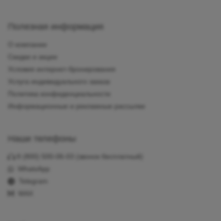
Полезная информация
О компании
Скидки и акции
Условия интернет-бронирования
Услуга индивидуального заказа
Политика конфиденциальности
Информационные и рекламные рассылки
Наши телефоны
8 (800) 500-06-03
(звонок бесплатный)
WhatsApp
Telegram
MAX