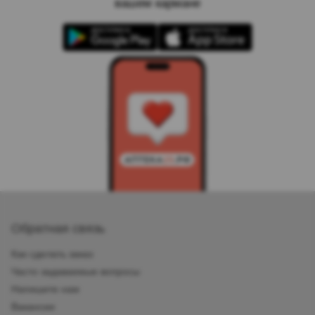
вашем кармане
Обратная связь
Как сделать заказ
Часто задаваемые вопросы
Напишите нам
Вакансии