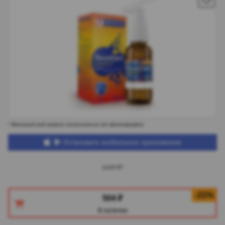
* Внешний вид может отличаться от фотографии
Установить мобильное приложение
646 ₽
-21%
504 ₽
В наличии