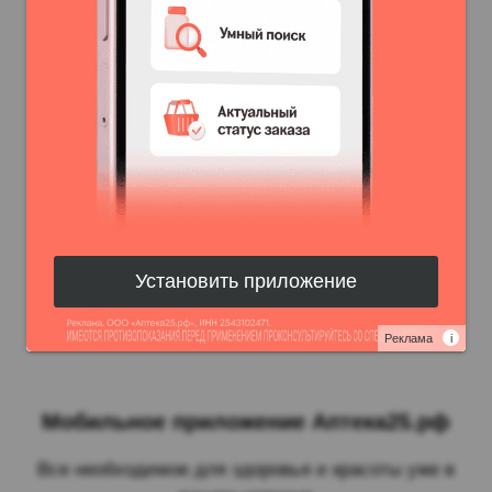
Установить приложение
Реклама
i
Мобильное приложение Аптека25.рф
Все необходимое для здоровья и красоты уже в