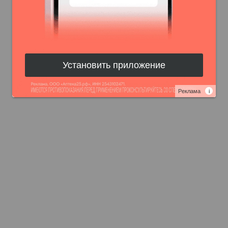
Установить приложение
Реклама
i