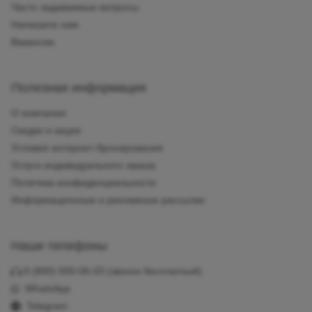
Часто задаваемые вопросы
Напишите нам
Вакансии
Полезная информация
О компании
Скидки и акции
Условия интернет-бронирования
Услуга индивидуального заказа
Политика конфиденциальности
Информационные и рекламные рассылки
Наши телефоны
8 (800) 500-06-03
(звонок бесплатный)
WhatsApp
Telegram