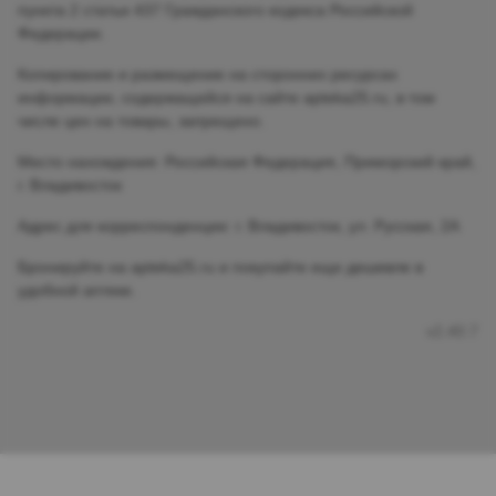
пункта 2 статьи 437 Гражданского кодекса Российской
Федерации.
Копирование и размещение на сторонних ресурсах
информации, содержащейся на сайте apteka25.ru, в том
числе цен на товары, запрещено.
Место нахождения: Российская Федерация, Приморский край,
г. Владивосток
Адрес для корреспонденции: г. Владивосток, ул. Русская, 2А
Бронируйте на apteka25.ru и покупайте еще дешевле в
удобной аптеке.
v2.40.7