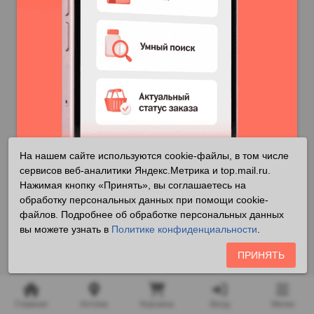
На нашем сайте используются cookie-файлы, в том числе
сервисов веб-аналитики Яндекс.Метрика и top.mail.ru.
Нажимая кнопку «Принять», вы соглашаетесь на
обработку персональных данных при помощи cookie-
Установить приложение
файлов. Подробнее об обработке персональных данных
вы можете узнать в
Политике конфиденциальности
.
Реклама
i
ПРИНЯТЬ
Главная
Аптека
Корзина
Вход
Меню