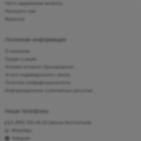
Часто задаваемые вопросы
Напишите нам
Вакансии
Полезная информация
О компании
Скидки и акции
Условия интернет-бронирования
Услуга индивидуального заказа
Политика конфиденциальности
Информационные и рекламные рассылки
Наши телефоны
8 (800) 500-06-03
(звонок бесплатный)
WhatsApp
Telegram