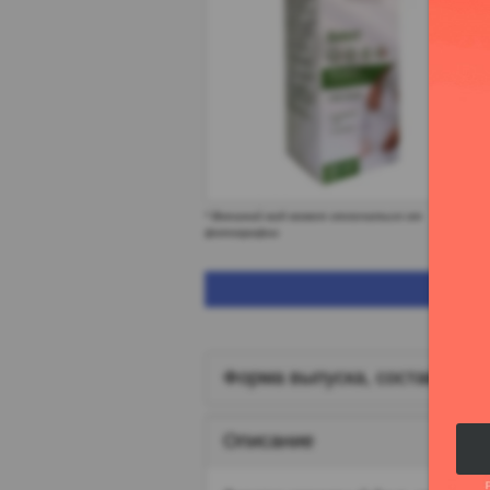
* Внешний вид может отличаться от
фотографии
Форма выпуска, состав и уп
Описание