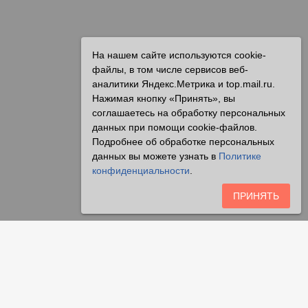
На нашем сайте используются cookie-
файлы, в том числе сервисов веб-
аналитики Яндекс.Метрика и top.mail.ru.
Нажимая кнопку «Принять», вы
соглашаетесь на обработку персональных
данных при помощи cookie-файлов.
Подробнее об обработке персональных
данных вы можете узнать в
Политике
конфиденциальности
.
ПРИНЯТЬ