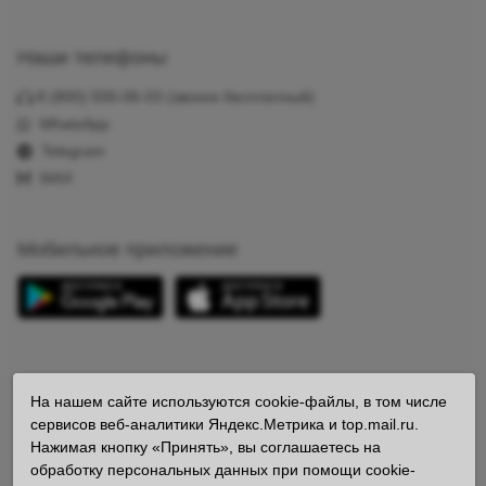
Наши телефоны
8 (800) 500-06-03
(звонок бесплатный)
WhatsApp
Telegram
MAX
Мобильное приложение
Мы в соцсетях
На нашем сайте используются cookie-файлы, в том числе
сервисов веб-аналитики Яндекс.Метрика и top.mail.ru.
Нажимая кнопку «Принять», вы соглашаетесь на
обработку персональных данных при помощи cookie-