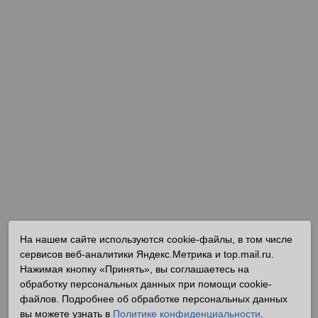
На нашем сайте используются cookie-файлы, в том числе
сервисов веб-аналитики Яндекс.Метрика и top.mail.ru.
Нажимая кнопку «Принять», вы соглашаетесь на
обработку персональных данных при помощи cookie-
файлов. Подробнее об обработке персональных данных
вы можете узнать в
Политике конфиденциальности
.