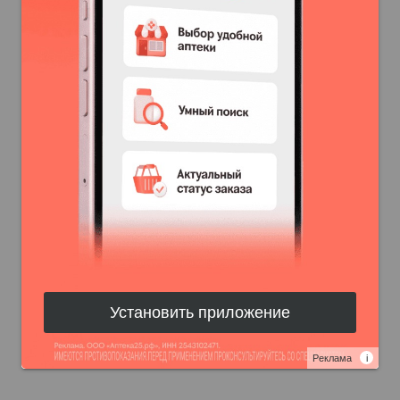
Установить приложение
Реклама
i