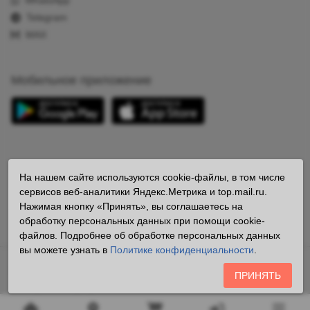
WhatsApp
Telegram
MAX
Мобильное приложение
Мы в соцсетях
На нашем сайте используются cookie-файлы, в том числе
сервисов веб-аналитики Яндекс.Метрика и top.mail.ru.
Нажимая кнопку «Принять», вы соглашаетесь на
обработку персональных данных при помощи cookie-
файлов. Подробнее об обработке персональных данных
вы можете узнать в
Политике конфиденциальности
.
Владелец сайта «ООО «Аптека25.рф» ОГРН 1162536085084
ПРИНЯТЬ
Все права защищены ©2026