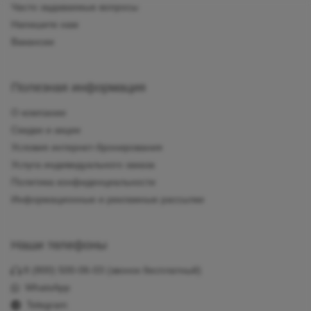
Часто задаваемые вопросы
Напишите нам
Вакансии
Полезная информация
О компании
Скидки и акции
Условия интернет-бронирования
Услуга индивидуального заказа
Политика конфиденциальности
Информационные и рекламные рассылки
Наши телефоны
8 (800) 500-06-03
(звонок бесплатный)
WhatsApp
Telegram