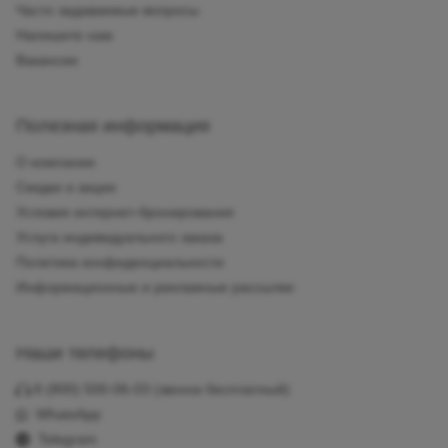
Часто задаваемые вопросы
Напишите нам
Вакансии
Полезная информация
О компании
Скидки и акции
Условия интернет-бронирования
Услуга индивидуального заказа
Политика конфиденциальности
Информационные и рекламные рассылки
Наши телефоны
8 (800) 500-06-03
(звонок бесплатный)
WhatsApp
Telegram