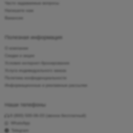
Часто задаваемые вопросы
Напишите нам
Вакансии
Полезная информация
О компании
Скидки и акции
Условия интернет-бронирования
Услуга индивидуального заказа
Политика конфиденциальности
Информационные и рекламные рассылки
Наши телефоны
8 (800) 500-06-03
(звонок бесплатный)
WhatsApp
Telegram