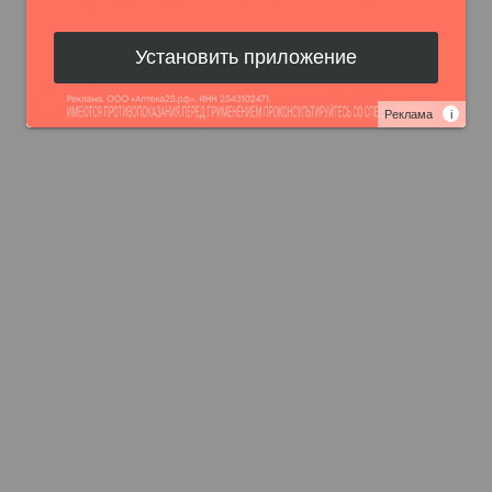
Установить приложение
Реклама
i