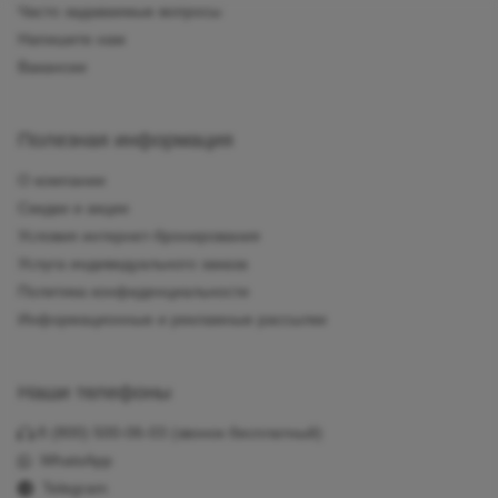
Часто задаваемые вопросы
Напишите нам
Вакансии
Полезная информация
О компании
Скидки и акции
Условия интернет-бронирования
Услуга индивидуального заказа
Политика конфиденциальности
Информационные и рекламные рассылки
Наши телефоны
8 (800) 500-06-03
(звонок бесплатный)
WhatsApp
Telegram