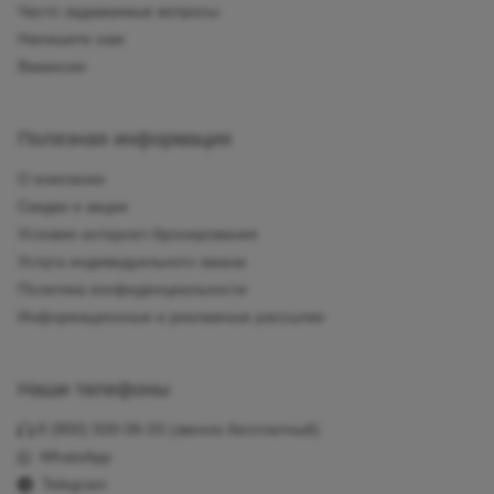
Часто задаваемые вопросы
Напишите нам
Вакансии
Полезная информация
О компании
Скидки и акции
Условия интернет-бронирования
Услуга индивидуального заказа
Политика конфиденциальности
Информационные и рекламные рассылки
Наши телефоны
8 (800) 500-06-03
(звонок бесплатный)
WhatsApp
Telegram