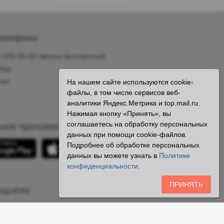
телефоны
) 500-06-03
(звонок бесплатный)
App
ram
На нашем сайте используются cookie-
файлы, в том числе сервисов веб-
аналитики Яндекс.Метрика и top.mail.ru.
Нажимая кнопку «Принять», вы
соглашаетесь на обработку персональных
ное приложение
данных при помощи cookie-файлов.
Подробнее об обработке персональных
данных вы можете узнать в
Политике
конфиденциальности
.
ПРИНЯТЬ
оцсетях