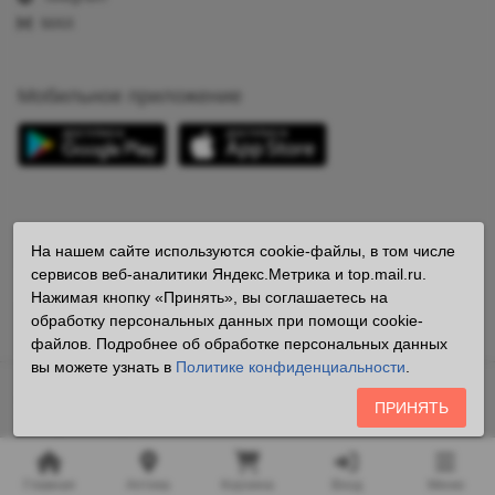
MAX
Мобильное приложение
Мы в соцсетях
На нашем сайте используются cookie-файлы, в том числе
сервисов веб-аналитики Яндекс.Метрика и top.mail.ru.
Нажимая кнопку «Принять», вы соглашаетесь на
обработку персональных данных при помощи cookie-
файлов. Подробнее об обработке персональных данных
вы можете узнать в
Политике конфиденциальности
.
Владелец сайта «ООО «Аптека25.рф» ОГРН 1162536085084
ПРИНЯТЬ
Все права защищены ©2026
Любая информация на сайте носит справочный характер и не
Главная
Аптека
Корзина
Вход
Меню
является публичной офертой, определяемой положениями