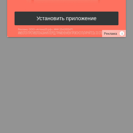
Установить приложение
Реклама
i