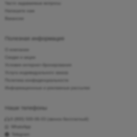
Часто задаваемые вопросы
Напишите нам
Вакансии
Полезная информация
О компании
Скидки и акции
Условия интернет-бронирования
Услуга индивидуального заказа
Политика конфиденциальности
Информационные и рекламные рассылки
Наши телефоны
8 (800) 500-06-03
(звонок бесплатный)
WhatsApp
Telegram