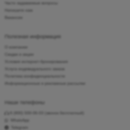
Часто задаваемые вопросы
Напишите нам
Вакансии
Полезная информация
О компании
Скидки и акции
Условия интернет-бронирования
Услуга индивидуального заказа
Политика конфиденциальности
Информационные и рекламные рассылки
Наши телефоны
8 (800) 500-06-03
(звонок бесплатный)
WhatsApp
Telegram