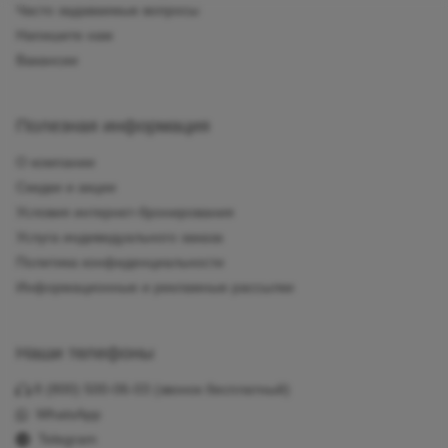
Часто задаваемые вопросы
Напишите нам
Вакансии
Полезная информация
О компании
Скидки и акции
Условия интернет-бронирования
Услуга индивидуального заказа
Политика конфиденциальности
Информационные и рекламные рассылки
Наши телефоны
8 (800) 500-06-03
(звонок бесплатный)
WhatsApp
Telegram