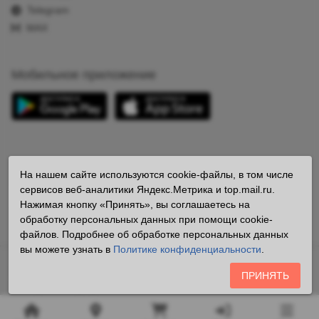
Telegram
MAX
Мобильное приложение
Мы в соцсетях
На нашем сайте используются cookie-файлы, в том числе
сервисов веб-аналитики Яндекс.Метрика и top.mail.ru.
Нажимая кнопку «Принять», вы соглашаетесь на
обработку персональных данных при помощи cookie-
файлов. Подробнее об обработке персональных данных
вы можете узнать в
Политике конфиденциальности
.
Владелец сайта «ООО «Аптека25.рф» ОГРН 1162536085084
ПРИНЯТЬ
Все права защищены ©2026
Любая информация на сайте носит справочный характер и не