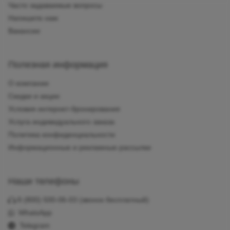
Часто задаваемые вопросы
Напишите нам
Вакансии
Полезная информация
О компании
Скидки и акции
Условия интернет-бронирования
Услуга индивидуального заказа
Политика конфиденциальности
Информационные и рекламные рассылки
Наши телефоны
8 (800) 500-06-03
(звонок бесплатный)
WhatsApp
Telegram