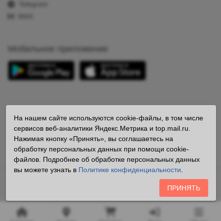
Telegram
MAX
Мобильное приложение
Мы в соцсетях
На нашем сайте используются cookie-файлы, в том числе
сервисов веб-аналитики Яндекс.Метрика и top.mail.ru.
Нажимая кнопку «Принять», вы соглашаетесь на
обработку персональных данных при помощи cookie-
файлов. Подробнее об обработке персональных данных
вы можете узнать в
Политике конфиденциальности
.
Владелец сайта «ООО «Аптека25.рф» ОГРН 1162536085084
ПРИНЯТЬ
Все права защищены ©2026
Любая информация на сайте носит справочный характер и не