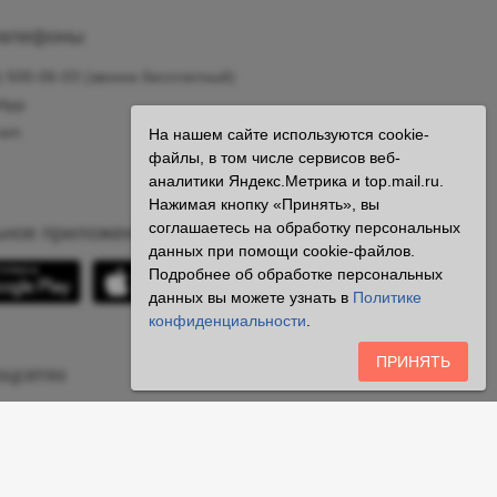
телефоны
) 500-06-03
(звонок бесплатный)
App
ram
На нашем сайте используются cookie-
файлы, в том числе сервисов веб-
аналитики Яндекс.Метрика и top.mail.ru.
Нажимая кнопку «Принять», вы
соглашаетесь на обработку персональных
ное приложение
данных при помощи cookie-файлов.
Подробнее об обработке персональных
данных вы можете узнать в
Политике
конфиденциальности
.
ПРИНЯТЬ
оцсетях