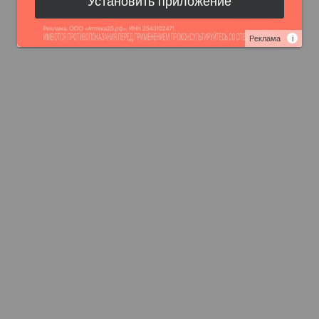
Установить приложение
Реклама
i