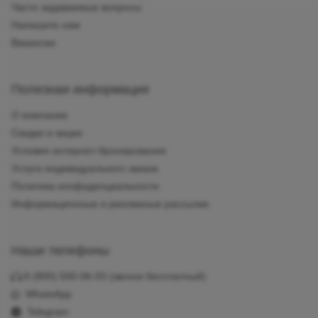
Часто задаваемые вопросы
Напишите нам
Вакансии
Полезная информация
О компании
Скидки и акции
Условия интернет-бронирования
Услуга индивидуального заказа
Политика конфиденциальности
Информационные и рекламные рассылки
Наши телефоны
8 (800) 500-06-03
(звонок бесплатный)
WhatsApp
Telegram