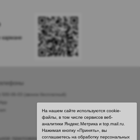
ф
 кармане
телефоны
) 500-06-03
(звонок бесплатный)
App
ram
На нашем сайте используются cookie-
файлы, в том числе сервисов веб-
аналитики Яндекс.Метрика и top.mail.ru.
Нажимая кнопку «Принять», вы
соглашаетесь на обработку персональных
ное приложение