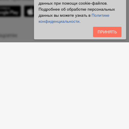
данных при помощи cookie-файлов.
Подробнее об обработке персональных
данных вы можете узнать в
Политике
конфиденциальности
.
ПРИНЯТЬ
оцсетях
й положениями пункта 2 статьи 437
ом числе цен на товары, запрещено.