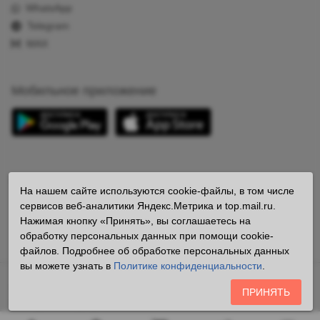
WhatsApp
Telegram
MAX
Мобильное приложение
Мы в соцсетях
На нашем сайте используются cookie-файлы, в том числе
сервисов веб-аналитики Яндекс.Метрика и top.mail.ru.
Нажимая кнопку «Принять», вы соглашаетесь на
обработку персональных данных при помощи cookie-
файлов. Подробнее об обработке персональных данных
вы можете узнать в
Политике конфиденциальности
.
Владелец сайта «ООО «Аптека25.рф» ОГРН 1162536085084
ПРИНЯТЬ
Все права защищены ©2026