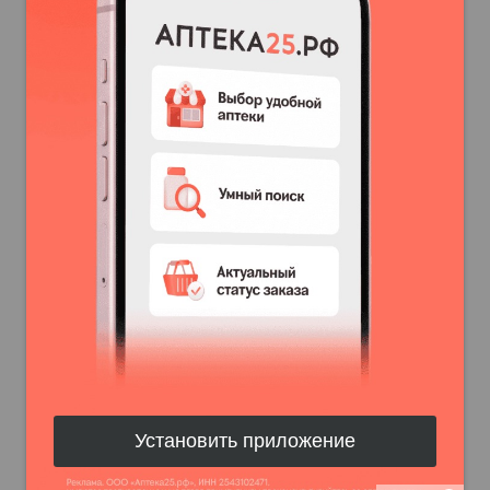
Установить приложение