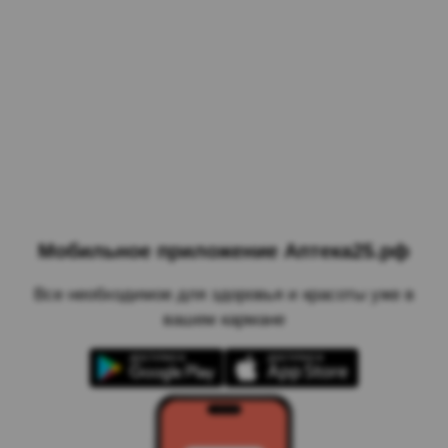
Мобильное приложение Аптека25.рф
Все необходимое для здоровья и красоты уже в
вашем кармане