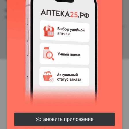
Бронируйте на apteka25.ru и покупайте еще дешевле в
удобной аптеке.
v2.40.7
Установить приложение