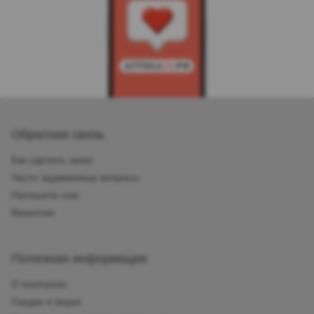
Обратная связь
Как сделать заказ
Часто задаваемые вопросы
Напишите нам
Вакансии
Полезная информация
О компании
Скидки и акции