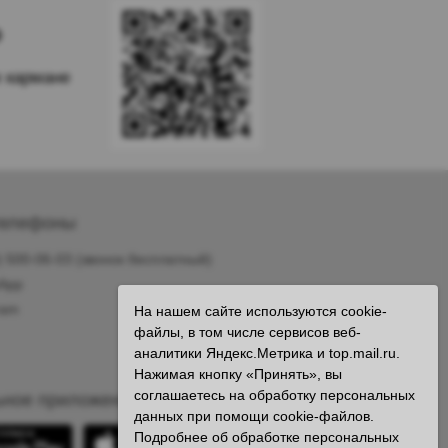
ф
 кармане
телефоны
) 500-06-03
(звонок бесплатный)
App
ram
На нашем сайте используются cookie-
файлы, в том числе сервисов веб-
аналитики Яндекс.Метрика и top.mail.ru.
Нажимая кнопку «Принять», вы
соглашаетесь на обработку персональных
ное приложение
данных при помощи cookie-файлов.
Подробнее об обработке персональных