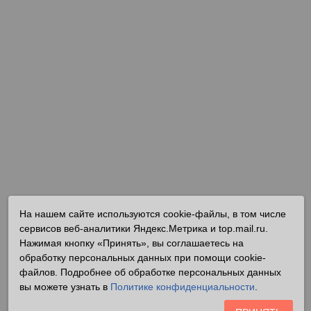
На нашем сайте используются cookie-файлы, в том числе
сервисов веб-аналитики Яндекс.Метрика и top.mail.ru.
Нажимая кнопку «Принять», вы соглашаетесь на
обработку персональных данных при помощи cookie-
файлов. Подробнее об обработке персональных данных
вы можете узнать в
Политике конфиденциальности
.